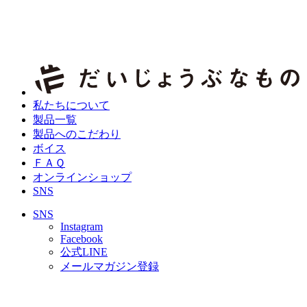
私たちについて
製品一覧
製品へのこだわり
ボイス
ＦＡＱ
オンラインショップ
SNS
SNS
Instagram
Facebook
公式LINE
メールマガジン登録