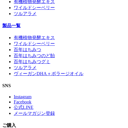
有機植物発酵エキス
ワイルドシーベリー
ツルアラメ
製品一覧
有機植物発酵エキス
ワイルドシーベリー
百年はちみつ
百年はちみつのど飴
百年はちみつグミ
ツルアラメ
ヴィーガンDHA＋ボラージオイル
SNS
Instagram
Facebook
公式LINE
メールマガジン登録
ご購入