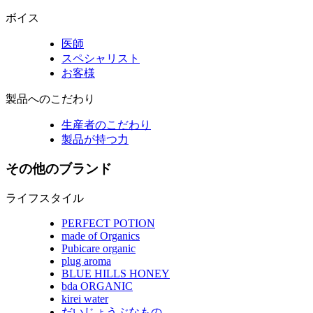
ボイス
医師
スペシャリスト
お客様
製品へのこだわり
生産者のこだわり
製品が持つ力
その他のブランド
ライフスタイル
PERFECT POTION
made of Organics
Pubicare organic
plug aroma
BLUE HILLS HONEY
bda ORGANIC
kirei water
だいじょうぶなもの