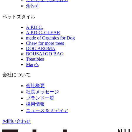
余[yo]
ペットスタイル
A.P.D.C.
A.P.D.C. CLEAR
made of Organics for Dog
Chew for more trees
DOG AROMA
BOUSAI GO BAG
Treatibles
Mary's
会社について
会社概要
社長メッセージ
ブランド一覧
採用情報
ニュース＆メディア
お問い合わせ