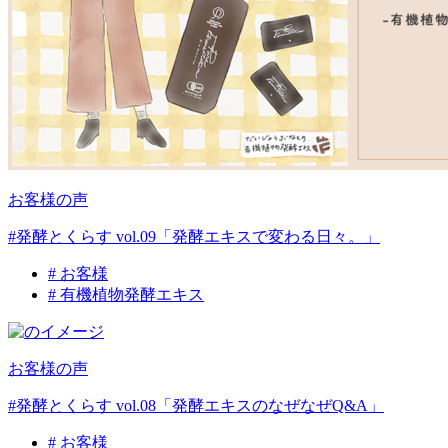
お客様の声
#発酵とくらす vol.09「発酵エキスで変わる日々。」
# お客様
# 有機植物発酵エキス
お客様の声
#発酵とくらす vol.08「発酵エキスのなぜなぜQ&A」
# お客様