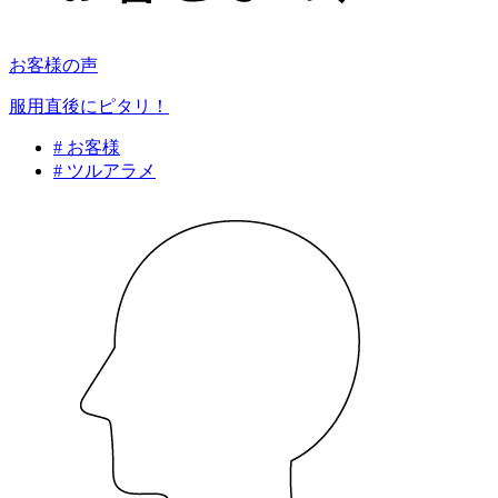
お客様の声
服用直後にピタリ！
# お客様
# ツルアラメ