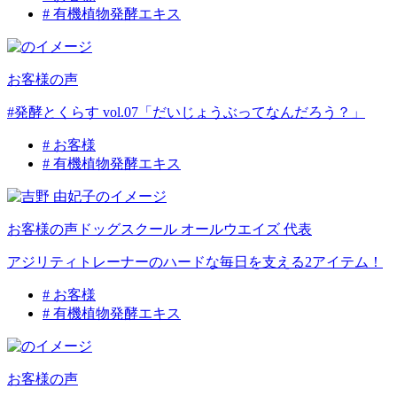
# 有機植物発酵エキス
お客様の声
#発酵とくらす vol.07「だいじょうぶってなんだろう？」
# お客様
# 有機植物発酵エキス
お客様の声
ドッグスクール オールウエイズ 代表
アジリティトレーナーのハードな毎日を支える2アイテム！
# お客様
# 有機植物発酵エキス
お客様の声