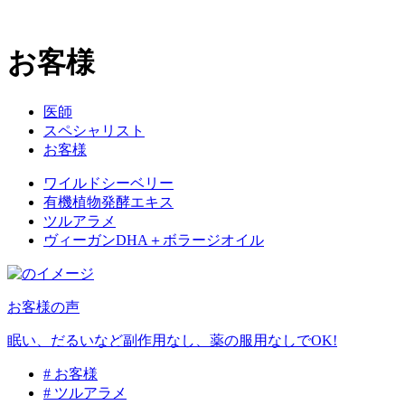
お客様
医師
スペシャリスト
お客様
ワイルドシーベリー
有機植物発酵エキス
ツルアラメ
ヴィーガンDHA＋ボラージオイル
お客様の声
眠い、だるいなど副作用なし、薬の服用なしでOK!
# お客様
# ツルアラメ