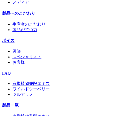
メディア
製品へのこだわり
生産者のこだわり
製品が持つ力
ボイス
医師
スペシャリスト
お客様
FAQ
有機植物発酵エキス
ワイルドシーベリー
ツルアラメ
製品一覧