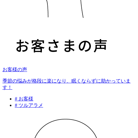
お客様の声
季節の悩みが格段に楽になり、眠くならずに助かっていま
す！
# お客様
# ツルアラメ