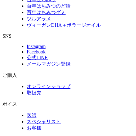
百年はちみつのど飴
百年はちみつグミ
ツルアラメ
ヴィーガンDHA＋ボラージオイル
SNS
Instagram
Facebook
公式LINE
メールマガジン登録
ご購入
オンラインショップ
取扱先
ボイス
医師
スペシャリスト
お客様