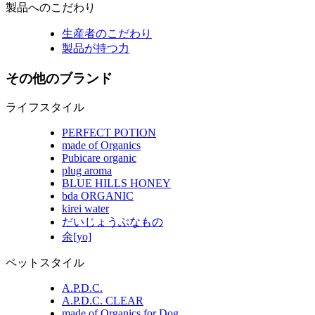
製品へのこだわり
生産者のこだわり
製品が持つ力
その他のブランド
ライフスタイル
PERFECT POTION
made of Organics
Pubicare organic
plug aroma
BLUE HILLS HONEY
bda ORGANIC
kirei water
だいじょうぶなもの
余[yo]
ペットスタイル
A.P.D.C.
A.P.D.C. CLEAR
made of Organics for Dog