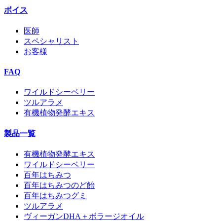
ボイス
医師
スペシャリスト
お客様
FAQ
ワイルドシーベリー
ツルアラメ
有機植物発酵エキス
製品一覧
有機植物発酵エキス
ワイルドシーベリー
百年はちみつ
百年はちみつのど飴
百年はちみつグミ
ツルアラメ
ヴィーガンDHA＋ボラージオイル