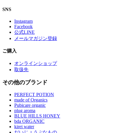
SNS
Instagram
Facebook
公式LINE
メールマガジン登録
ご購入
オンラインショップ
取扱先
その他のブランド
PERFECT POTION
made of Organics
Pubicare organic
plug aroma
BLUE HILLS HONEY
bda ORGANIC
kirei water
だいじょうぶなもの