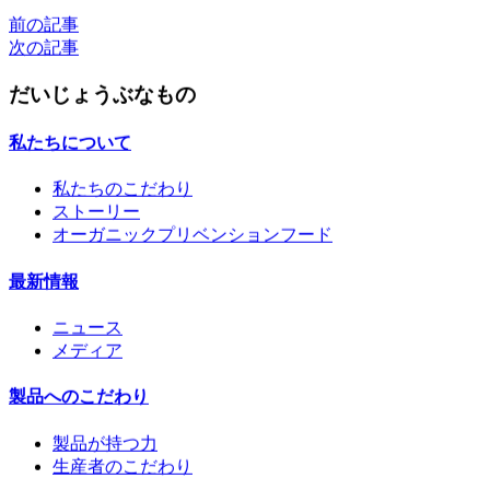
前の記事
次の記事
だいじょうぶなもの
私たちについて
私たちのこだわり
ストーリー
オーガニックプリベンションフード
最新情報
ニュース
メディア
製品へのこだわり
製品が持つ力
生産者のこだわり