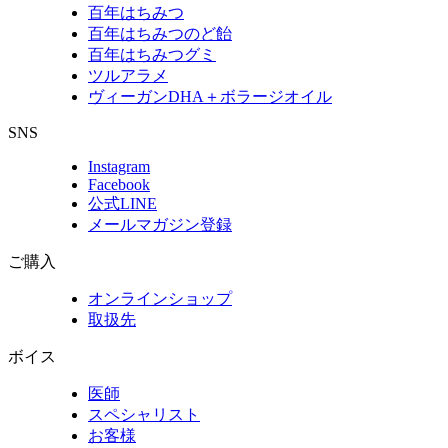
百年はちみつ
百年はちみつのど飴
百年はちみつグミ
ツルアラメ
ヴィーガンDHA＋ボラージオイル
SNS
Instagram
Facebook
公式LINE
メールマガジン登録
ご購入
オンラインショップ
取扱先
ボイス
医師
スペシャリスト
お客様