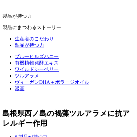
製品が持つ力
製品にまつわるストーリー
生産者のこだわり
製品が持つ力
ブルーヒルズハニー
有機植物発酵エキス
ワイルドシーベリー
ツルアラメ
ヴィーガンDHA＋ボラージオイル
漫画
島根県西ノ島の褐藻ツルアラメに抗ア
レルギー作用
# 製品が持つ力