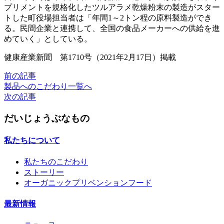
プリメントを規格化したツルアラメ乾燥粉末の製造がスター
トした町役場担当者は「年間1～2トン程の原料製造ができ
る。民間企業と連携して、全国の食品メーカーへの供給を進
めていく」としている。
健康産業新聞 第1710号（2021年2月17日）掲載
前の記事
製品へのこだわり一覧へ
次の記事
だいじょうぶなもの
私たちについて
私たちのこだわり
ストーリー
オーガニックプリベンションフード
最新情報