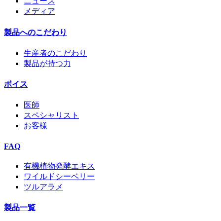
ニュース
メディア
製品へのこだわり
生産者のこだわり
製品が持つ力
ボイス
医師
スペシャリスト
お客様
FAQ
有機植物発酵エキス
ワイルドシーベリー
ツルアラメ
製品一覧