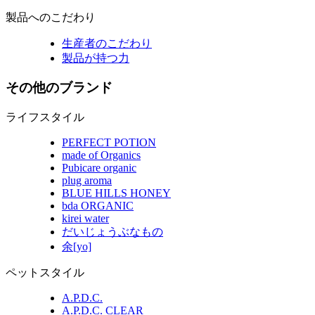
製品へのこだわり
生産者のこだわり
製品が持つ力
その他のブランド
ライフスタイル
PERFECT POTION
made of Organics
Pubicare organic
plug aroma
BLUE HILLS HONEY
bda ORGANIC
kirei water
だいじょうぶなもの
余[yo]
ペットスタイル
A.P.D.C.
A.P.D.C. CLEAR