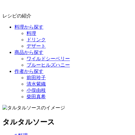
レシピの紹介
料理から探す
料理
ドリンク
デザート
商品から探す
ワイルドシーベリー
ブルーヒルズハニー
作者から探す
前田玲子
清水紫織
小俣由枝
柴田真希
タルタルソース