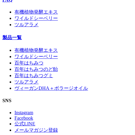
有機植物発酵エキス
ワイルドシーベリー
ツルアラメ
製品一覧
有機植物発酵エキス
ワイルドシーベリー
百年はちみつ
百年はちみつのど飴
百年はちみつグミ
ツルアラメ
ヴィーガンDHA＋ボラージオイル
SNS
Instagram
Facebook
公式LINE
メールマガジン登録