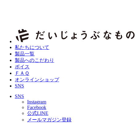
私たちについて
製品一覧
製品へのこだわり
ボイス
ＦＡＱ
オンラインショップ
SNS
SNS
Instagram
Facebook
公式LINE
メールマガジン登録