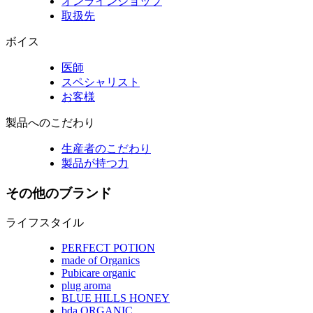
オンラインショップ
取扱先
ボイス
医師
スペシャリスト
お客様
製品へのこだわり
生産者のこだわり
製品が持つ力
その他のブランド
ライフスタイル
PERFECT POTION
made of Organics
Pubicare organic
plug aroma
BLUE HILLS HONEY
bda ORGANIC