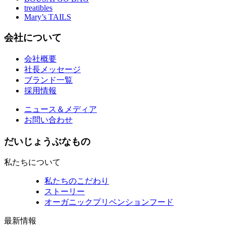
treatibles
Mary’s TAILS
会社について
会社概要
社長メッセージ
ブランド一覧
採用情報
ニュース＆メディア
お問い合わせ
だいじょうぶなもの
私たちについて
私たちのこだわり
ストーリー
オーガニックプリベンションフード
最新情報