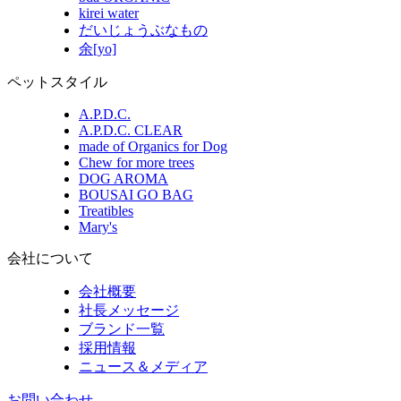
kirei water
だいじょうぶなもの
余[yo]
ペットスタイル
A.P.D.C.
A.P.D.C. CLEAR
made of Organics for Dog
Chew for more trees
DOG AROMA
BOUSAI GO BAG
Treatibles
Mary's
会社について
会社概要
社長メッセージ
ブランド一覧
採用情報
ニュース＆メディア
お問い合わせ