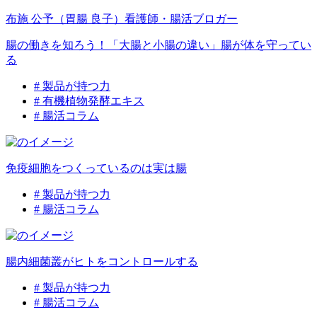
布施 公予（胃腸 良子）
看護師・腸活ブロガー
腸の働きを知ろう！「大腸と小腸の違い」腸が体を守ってい
る
# 製品が持つ力
# 有機植物発酵エキス
# 腸活コラム
免疫細胞をつくっているのは実は腸
# 製品が持つ力
# 腸活コラム
腸内細菌叢がヒトをコントロールする
# 製品が持つ力
# 腸活コラム